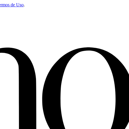
ermos de Uso
.