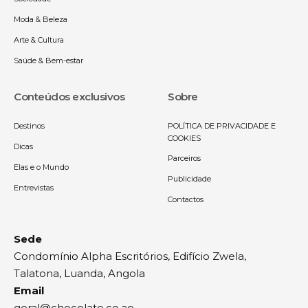
Moda & Beleza
Arte & Cultura
Saúde & Bem-estar
Conteúdos exclusivos
Sobre
Destinos
POLÍTICA DE PRIVACIDADE E
COOKIES
Dicas
Parceiros
Elas e o Mundo
Publicidade
Entrevistas
Contactos
Sede
Condomínio Alpha Escritórios, Edifício Zwela,
Talatona, Luanda, Angola
Email
geral@chocolate.co.ao