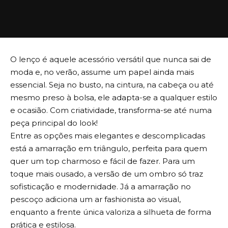
O lenço é aquele acessório versátil que nunca sai de
moda e, no verão, assume um papel ainda mais
essencial. Seja no busto, na cintura, na cabeça ou até
mesmo preso à bolsa, ele adapta-se a qualquer estilo
e ocasião. Com criatividade, transforma-se até numa
peça principal do look!
Entre as opções mais elegantes e descomplicadas
está a amarração em triângulo, perfeita para quem
quer um top charmoso e fácil de fazer. Para um
toque mais ousado, a versão de um ombro só traz
sofisticação e modernidade. Já a amarração no
pescoço adiciona um ar fashionista ao visual,
enquanto a frente única valoriza a silhueta de forma
prática e estilosa.