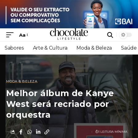
Aa
Sabores
Arte & Cultura
Moda & Beleza
Saúde 
MODA & BELEZA
Melhor álbum de Kanye
West será recriado por
orquestra
1 LEITURA MÍNIMA