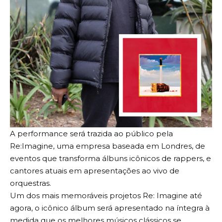
A performance será trazida ao público pela
Re:Imagine, uma empresa baseada em Londres, de
eventos que transforma álbuns icônicos de rappers, e
cantores atuais em apresentações ao vivo de
orquestras.
Um dos mais memoráveis ​​projetos Re: Imagine até
agora, o icônico álbum será apresentado na íntegra à
medida que os melhores músicos clássicos se