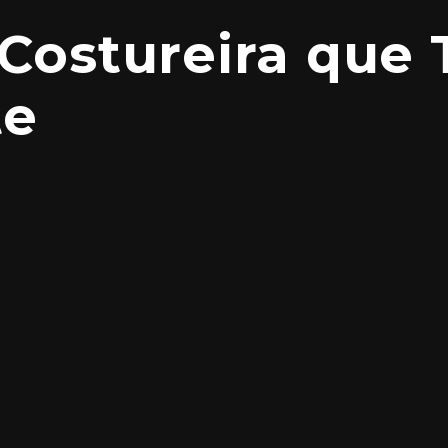
 Costureira que
te