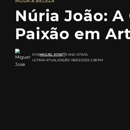
MODA & BELEZA
Núria João: A
Paixão em Ar
POR
MIGUEL JOSE
1 ANO ATRÁS
ULTIMA ATUALIZAÇÃO: 06/02/2025 2:28 PM