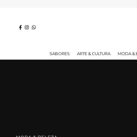
SABORES
ARTE & CULTURA
MODA & 