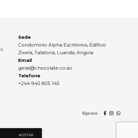
Sede
Condomínio Alpha Escritórios, Edifício
ES
Zwela, Talatona, Luanda, Angola
Email
geral@chocolate.co.ao
Telefone
+244 940 805 145
Siga-nos
ACEITAR