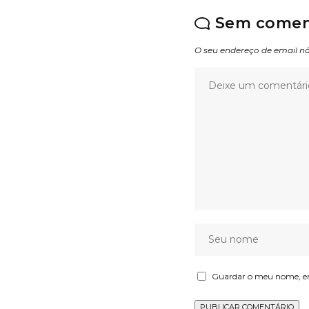
Sem comen
O seu endereço de email nã
Guardar o meu nome, ema