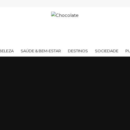
BELEZA
SAÚDE & BEM-ESTAR
DESTINOS
SOCIEDADE
P