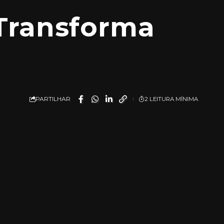
 Transforma
PARTILHAR
2 LEITURA MÍNIMA