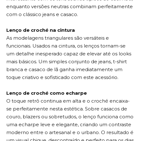
enquanto versões neutras combinam perfeitamente
com o clássico jeans e casaco.
Lenço de croché na cintura
As modelagens triangulares são versáteis e
funcionais. Usados na cintura, os lenços tornam-se
um detalhe inesperado capaz de elevar até os looks
mais básicos. Um simples conjunto de jeans, t-shirt
branca e casaco de lã ganha imediatamente um
toque criativo e sofisticado com este acessório.
Lenço de croché como echarpe
O toque retrô continua em alta e o croché encaixa-
se perfeitamente nesta estética. Sobre casacos de
couro, blazers ou sobretudos, o lenço funciona como
uma echarpe leve e elegante, criando um contraste
moderno entre o artesanal e o urbano. O resultado é
um visual chique, descontraído e perfeito para os dias