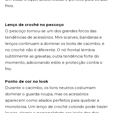
frios.
Lenço de croché no pescoço
O pescoço tornou-se um dos grandes focos das
tendências de acessórios. Mini scarves, bandanas e
lenços continuam a dominar os looks de cacimbo, e
no croché não é diferente. O nó frontal lembra
subtilmente as gravatas, outra tendência forte do
momento, adicionando estilo e protecção contra o
frio.
Ponto de cor no look
Durante o cacimbo, os tons neutros costumam
dominar o guarda-roupa, mas os acessórios
aparecem como aliados perfeitos para quebrar a
monotonia. Um lenço de croché colorido pode trazer
leveza, alegria e personalidade aos looks dos dias