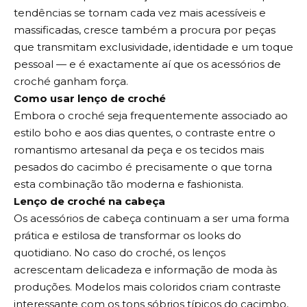
tendências se tornam cada vez mais acessíveis e
massificadas, cresce também a procura por peças
que transmitam exclusividade, identidade e um toque
pessoal — e é exactamente aí que os acessórios de
croché ganham força.
Como usar lenço de croché
Embora o croché seja frequentemente associado ao
estilo boho e aos dias quentes, o contraste entre o
romantismo artesanal da peça e os tecidos mais
pesados do cacimbo é precisamente o que torna
esta combinação tão moderna e fashionista.
Lenço de croché na cabeça
Os acessórios de cabeça continuam a ser uma forma
prática e estilosa de transformar os looks do
quotidiano. No caso do croché, os lenços
acrescentam delicadeza e informação de moda às
produções. Modelos mais coloridos criam contraste
interessante com os tons sóbrios típicos do cacimbo,