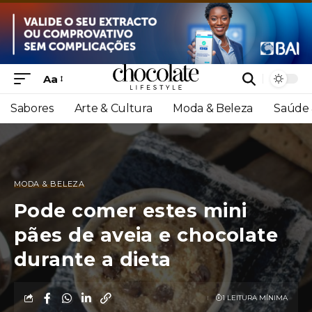
Aa
Sabores
Arte & Cultura
Moda & Beleza
Saúde 
MODA & BELEZA
Pode comer estes mini
pães de aveia e chocolate
durante a dieta
1 LEITURA MÍNIMA