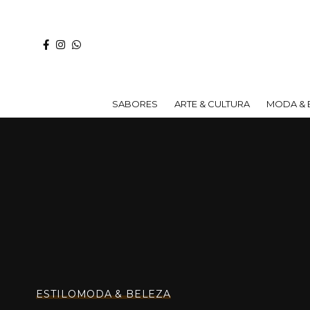
SABORES
ARTE & CULTURA
MODA & 
ESTILO
MODA & BELEZA