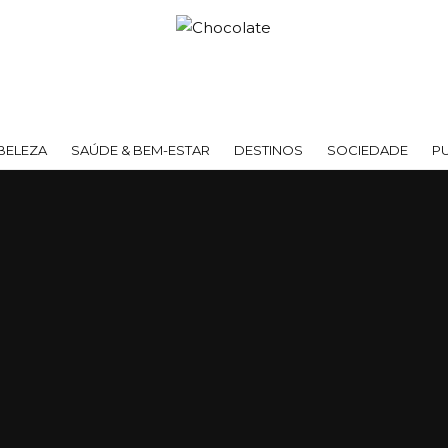
BELEZA
SAÚDE & BEM-ESTAR
DESTINOS
SOCIEDADE
P