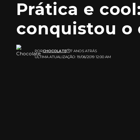
Prática e cool
conquistou o 
POR
CHOCOLATE
7 ANOS ATRÁS
ULTIMA ATUALIZAÇÃO: 19/06/2019 12:00 AM