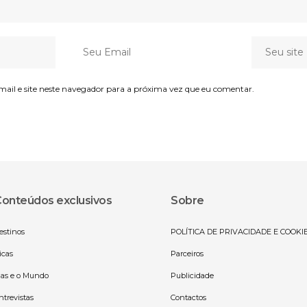
il e site neste navegador para a próxima vez que eu comentar.
onteúdos exclusivos
Sobre
estinos
POLÍTICA DE PRIVACIDADE E COOKI
icas
Parceiros
las e o Mundo
Publicidade
ntrevistas
Contactos