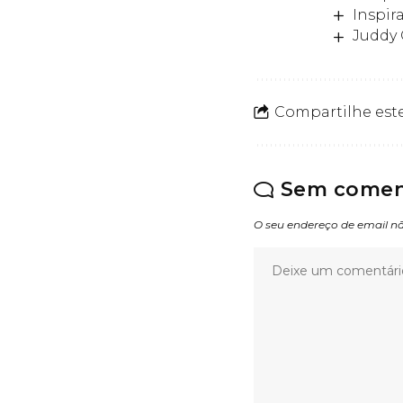
Inspir
Juddy 
Compartilhe este
Sem comen
O seu endereço de email nã