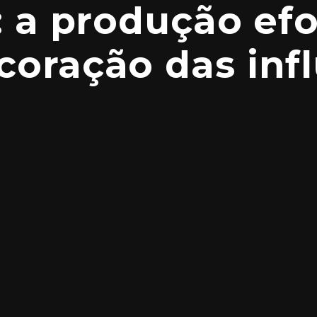
: a produção ef
coração das inf