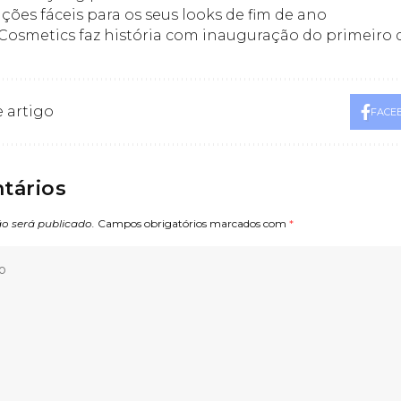
ações fáceis para os seus looks de fim de ano
Cosmetics faz história com inauguração do primeiro
 artigo
FACE
tários
o será publicado.
Campos obrigatórios marcados com
*