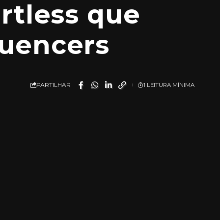
ortless que
luencers
PARTILHAR
1 LEITURA MÍNIMA