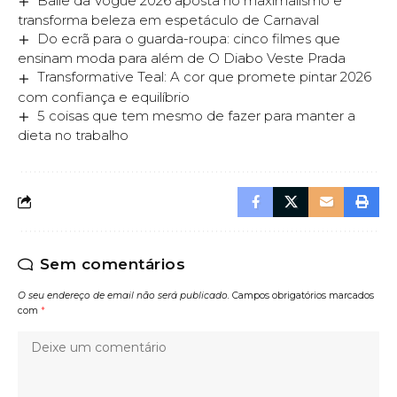
Baile da Vogue 2026 aposta no maximalismo e
transforma beleza em espetáculo de Carnaval
Do ecrã para o guarda-roupa: cinco filmes que
ensinam moda para além de O Diabo Veste Prada
Transformative Teal: A cor que promete pintar 2026
com confiança e equilíbrio
5 coisas que tem mesmo de fazer para manter a
dieta no trabalho
Sem comentários
O seu endereço de email não será publicado.
Campos obrigatórios marcados
com
*