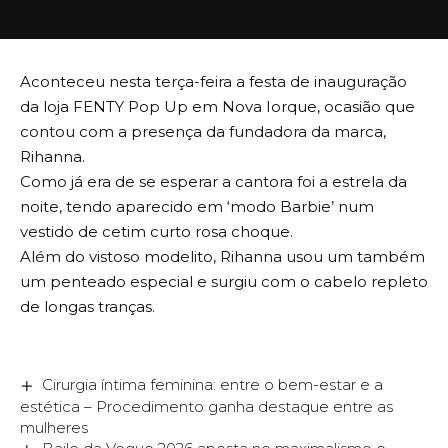
Aconteceu nesta terça-feira a festa de inauguração
da loja FENTY Pop Up em Nova Iorque, ocasião que
contou com a presença da fundadora da marca,
Rihanna.
Como já era de se esperar a cantora foi a estrela da
noite, tendo aparecido em ‘modo Barbie’ num
vestido de cetim curto rosa choque.
Além do vistoso modelito, Rihanna usou um também
um penteado especial e surgiu com o cabelo repleto
de longas tranças.
Cirurgia íntima feminina: entre o bem-estar e a
estética – Procedimento ganha destaque entre as
mulheres