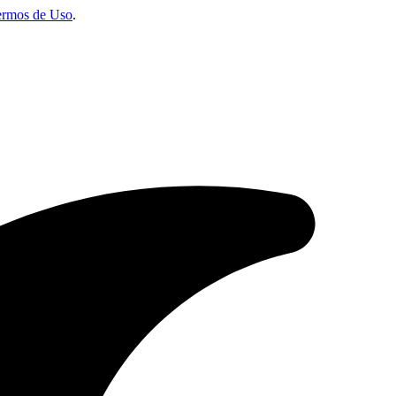
ermos de Uso
.