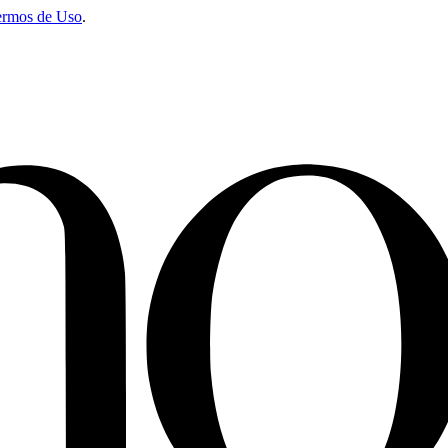
ermos de Uso
.