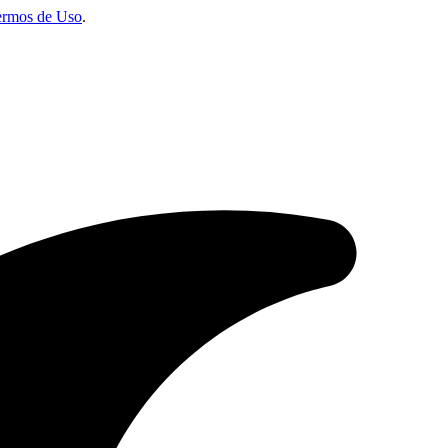
ermos de Uso
.