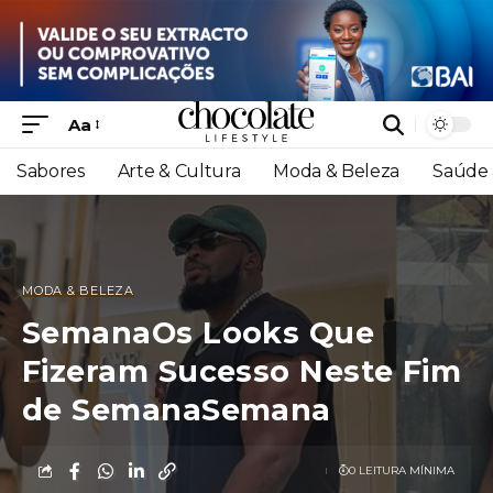
Aa
Sabores
Arte & Cultura
Moda & Beleza
Saúde 
MODA & BELEZA
SemanaOs Looks Que
Fizeram Sucesso Neste Fim
de SemanaSemana
0 LEITURA MÍNIMA