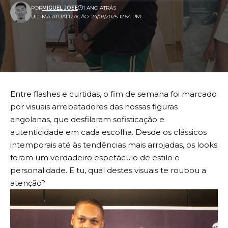
POR
MIGUEL JOSE
1 ANO ATRÁS
ULTIMA ATUALIZAÇÃO: 24/03/2025 12:54 PM
Entre flashes e curtidas, o fim de semana foi marcado
por visuais arrebatadores das nossas figuras
angolanas, que desfilaram sofisticação e
autenticidade em cada escolha. Desde os clássicos
intemporais até às tendências mais arrojadas, os looks
foram um verdadeiro espetáculo de estilo e
personalidade. E tu, qual destes visuais te roubou a
atenção?