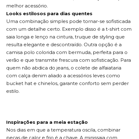
melhor acessório.
Looks estilosos para dias quentes
Uma combinação simples pode tornar-se sofisticada
com um detalhe certo. Exemplo disso é a t-shirt com
saia longa e lenço na cintura, truque de styling que
resulta elegante e descontraído. Outra opção é a
camisa polo colorida com bermuda, perfeita para o
verão e que transmite frescura com sofisticação. Para
quem não abdica do jeans, o colete de alfaiataria
com calça denim aliado a acessórios leves como
bucket hat e chinelos, garante conforto sem perder
estilo.
Inspirações para a meia estação
Nos dias em que a temperatura oscila, combinar
peças de calor e frio é a chave. A minissaia com