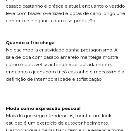
casaco castanho é prática e atual, enquanto o vestido
leve com blazer oversized e botas de cano longo une
conforto e elegância numa só produção.
Quando o frio chega
No cacimbo, a criatividade ganha protagonismo. A
saia de poá com casaco amarelo manteiga mostra
como é possível usar tendências ousadamente,
enquanto o jeans com tricô castanho e mocassim é a
definição de intemporalidade e sofisticação.
Moda como expressão pessoal
Mais do que seguir tendências, montar um look
estiloso é um exercício de autoconhecimento.
Descobrir quais peças traduzem a sua essência torna