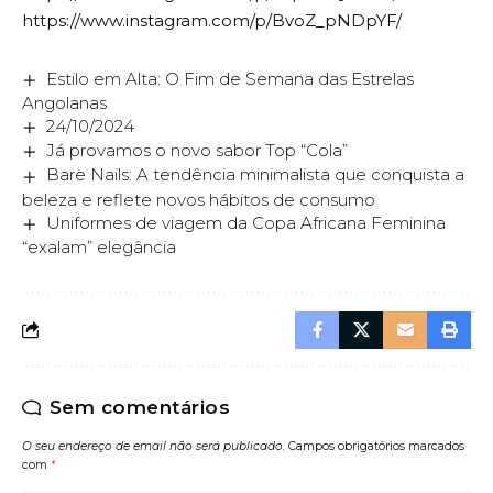
https://www.instagram.com/p/BvoZ_pNDpYF/
Estilo em Alta: O Fim de Semana das Estrelas
Angolanas
24/10/2024
Já provamos o novo sabor Top “Cola”
Bare Nails: A tendência minimalista que conquista a
beleza e reflete novos hábitos de consumo
Uniformes de viagem da Copa Africana Feminina
“exalam” elegância
Sem comentários
O seu endereço de email não será publicado.
Campos obrigatórios marcados
com
*