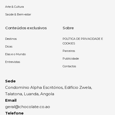
Arte & Cultura
Saúde & Bem-estar
Conteúdos exclusivos
Sobre
Destinos
POLÍTICA DE PRIVACIDADE E
COOKIES
Dicas
Parceiros
Elas e o Mundo
Publicidade
Entrevistas
Contactos
Sede
Condomínio Alpha Escritórios, Edifício Zwela,
Talatona, Luanda, Angola
Email
geral@chocolate.co.ao
Telefone