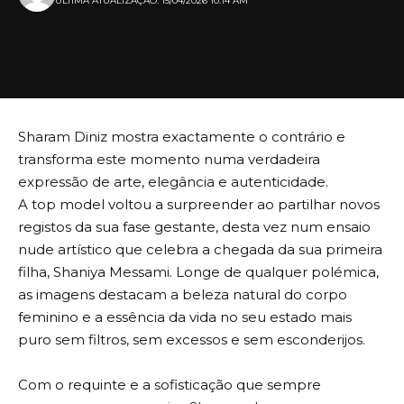
ULTIMA ATUALIZAÇÃO: 15/04/2026 10:14 AM
Sharam Diniz mostra exactamente o contrário e
transforma este momento numa verdadeira
expressão de arte, elegância e autenticidade.
A top model voltou a surpreender ao partilhar novos
registos da sua fase gestante, desta vez num ensaio
nude artístico que celebra a chegada da sua primeira
filha, Shaniya Messami. Longe de qualquer polémica,
as imagens destacam a beleza natural do corpo
feminino e a essência da vida no seu estado mais
puro sem filtros, sem excessos e sem esconderijos.
Com o requinte e a sofisticação que sempre