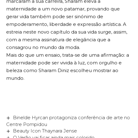
marcaram a sua carreira, Sharam eleva a
maternidade a um novo patamar, provando que
gerar vida também pode ser sinónimo de
empoderamento, liberdade e expressão artística. A
estreia neste novo capítulo da sua vida surge, assim,
com a mesma assinatura de elegância que a
consagrou no mundo da moda.
Mais do que um ensaio, trata-se de uma afirmação: a
maternidade pode ser vivida à luz, com orgulho e
beleza como Sharam Diniz escolheu mostrar ao
mundo.
Binelde Hyrcan protagoniza conferência de arte no
Centre Pompidou
Beauty Icon Thaynara Jense
O Verão vai ficar ainda mais colorido