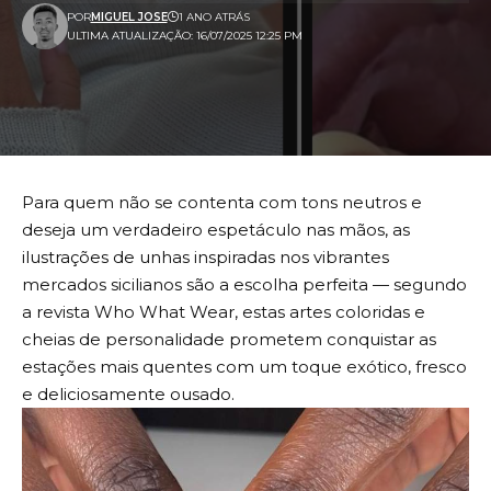
POR
MIGUEL JOSE
1 ANO ATRÁS
ULTIMA ATUALIZAÇÃO: 16/07/2025 12:25 PM
Para quem não se contenta com tons neutros e
deseja um verdadeiro espetáculo nas mãos, as
ilustrações de unhas inspiradas nos vibrantes
mercados sicilianos são a escolha perfeita — segundo
a revista Who What Wear, estas artes coloridas e
cheias de personalidade prometem conquistar as
estações mais quentes com um toque exótico, fresco
e deliciosamente ousado.