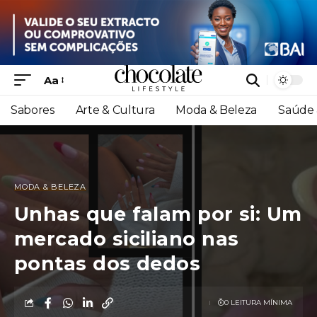
Aa
Sabores
Arte & Cultura
Moda & Beleza
Saúde 
MODA & BELEZA
Unhas que falam por si: Um
mercado siciliano nas
pontas dos dedos
0 LEITURA MÍNIMA