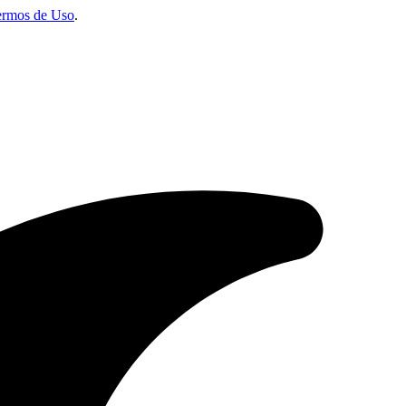
ermos de Uso
.