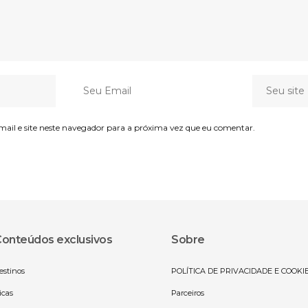
il e site neste navegador para a próxima vez que eu comentar.
onteúdos exclusivos
Sobre
estinos
POLÍTICA DE PRIVACIDADE E COOKI
icas
Parceiros