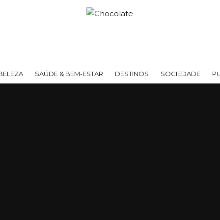
BELEZA
SAÚDE & BEM-ESTAR
DESTINOS
SOCIEDADE
P