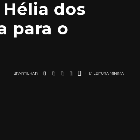
 Hélia dos
a para o
PARTILHAR
1 LEITURA MÍNIMA