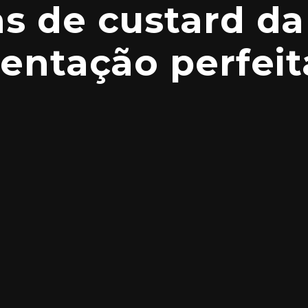
s de custard da
tentação perfeit