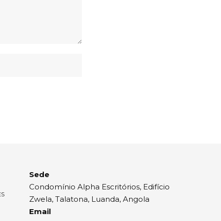
Sede
Condomínio Alpha Escritórios, Edifício
ES
Zwela, Talatona, Luanda, Angola
Email