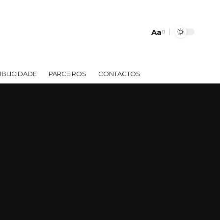
Aa
Font
Resizer
UBLICIDADE
PARCEIROS
CONTACTOS