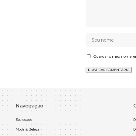
Guardar o meu nome, ema
Navegação
C
Sociedade
D
Moda & Beleza
D