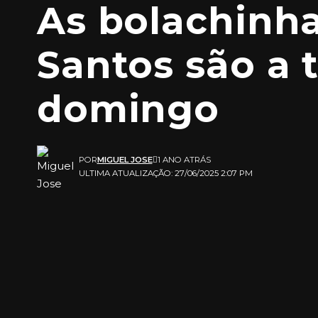
As bolachinha
Santos são a 
domingo
POR
MIGUEL JOSE
1 ANO ATRÁS
ULTIMA ATUALIZAÇÃO: 27/06/2025 2:07 PM