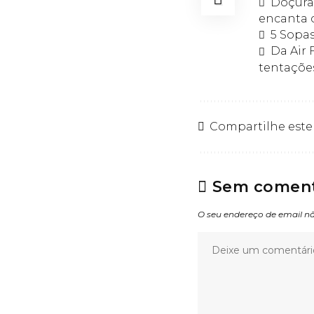
Doçura
encanta 
5 Sopas
Da Air 
tentaçõe
Compartilhe este
Sem coment
O seu endereço de email nã