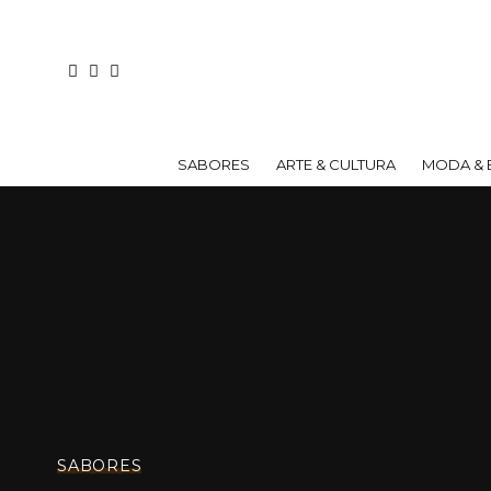
SABORES
ARTE & CULTURA
MODA & 
SABORES