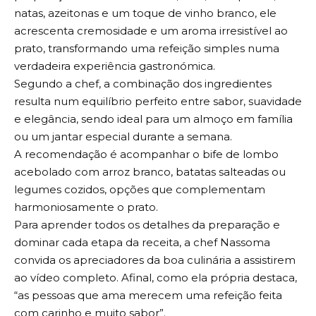
natas, azeitonas e um toque de vinho branco, ele
acrescenta cremosidade e um aroma irresistível ao
prato, transformando uma refeição simples numa
verdadeira experiência gastronómica.
Segundo a chef, a combinação dos ingredientes
resulta num equilíbrio perfeito entre sabor, suavidade
e elegância, sendo ideal para um almoço em família
ou um jantar especial durante a semana.
A recomendação é acompanhar o bife de lombo
acebolado com arroz branco, batatas salteadas ou
legumes cozidos, opções que complementam
harmoniosamente o prato.
Para aprender todos os detalhes da preparação e
dominar cada etapa da receita, a chef Nassoma
convida os apreciadores da boa culinária a assistirem
ao vídeo completo. Afinal, como ela própria destaca,
“as pessoas que ama merecem uma refeição feita
com carinho e muito sabor”.