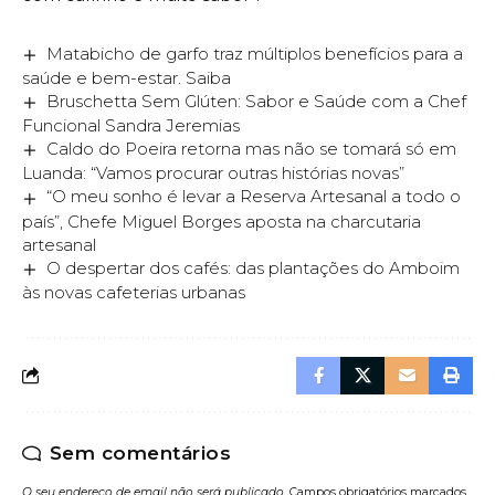
Matabicho de garfo traz múltiplos benefícios para a
saúde e bem-estar. Saiba
Bruschetta Sem Glúten: Sabor e Saúde com a Chef
Funcional Sandra Jeremias
Caldo do Poeira retorna mas não se tomará só em
Luanda: “Vamos procurar outras histórias novas”
“O meu sonho é levar a Reserva Artesanal a todo o
país”, Chefe Miguel Borges aposta na charcutaria
artesanal
O despertar dos cafés: das plantações do Amboim
às novas cafeterias urbanas
Sem comentários
O seu endereço de email não será publicado.
Campos obrigatórios marcados