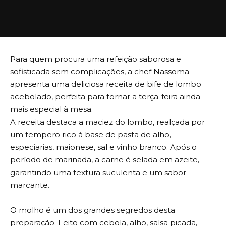
Para quem procura uma refeição saborosa e
sofisticada sem complicações, a chef Nassoma
apresenta uma deliciosa receita de bife de lombo
acebolado, perfeita para tornar a terça-feira ainda
mais especial à mesa.
A receita destaca a maciez do lombo, realçada por
um tempero rico à base de pasta de alho,
especiarias, maionese, sal e vinho branco. Após o
período de marinada, a carne é selada em azeite,
garantindo uma textura suculenta e um sabor
marcante.
O molho é um dos grandes segredos desta
preparação. Feito com cebola, alho, salsa picada,