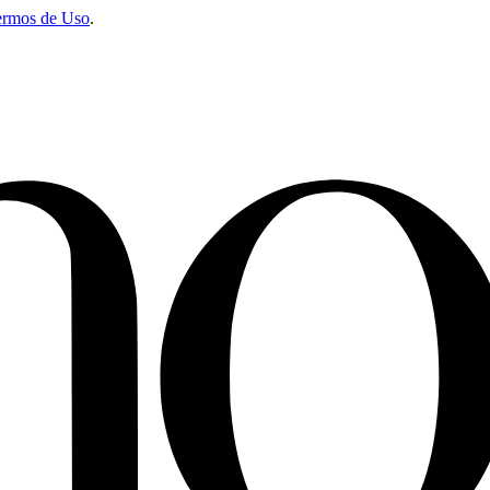
ermos de Uso
.