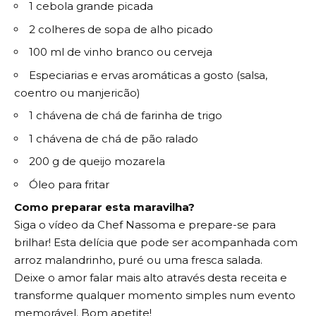
1 cebola grande picada
2 colheres de sopa de alho picado
100 ml de vinho branco ou cerveja
Especiarias e ervas aromáticas a gosto (salsa,
coentro ou manjericão)
1 chávena de chá de farinha de trigo
1 chávena de chá de pão ralado
200 g de queijo mozarela
Óleo para fritar
Como preparar esta maravilha?
Siga o vídeo da Chef Nassoma e prepare-se para
brilhar! Esta delícia que pode ser acompanhada com
arroz malandrinho, puré ou uma fresca salada.
Deixe o amor falar mais alto através desta receita e
transforme qualquer momento simples num evento
memorável. Bom apetite!