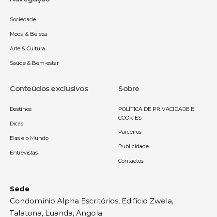
Sociedade
Moda & Beleza
Arte & Cultura
Saúde & Bem-estar
Conteúdos exclusivos
Sobre
Destinos
POLÍTICA DE PRIVACIDADE E
COOKIES
Dicas
Parceiros
Elas e o Mundo
Publicidade
Entrevistas
Contactos
Sede
Condomínio Alpha Escritórios, Edifício Zwela,
Talatona, Luanda, Angola