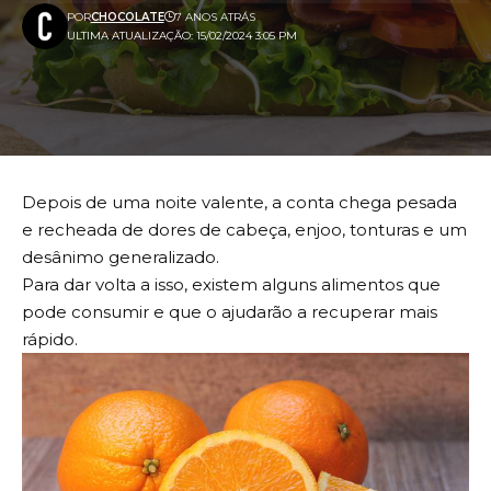
POR
CHOCOLATE
7 ANOS ATRÁS
ULTIMA ATUALIZAÇÃO: 15/02/2024 3:05 PM
Depois de uma noite valente, a conta chega pesada
e recheada de dores de cabeça, enjoo, tonturas e um
desânimo generalizado.
Para dar volta a isso, existem alguns alimentos que
pode consumir e que o ajudarão a recuperar mais
rápido.