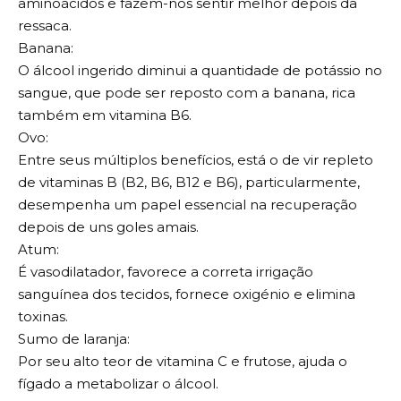
aminoácidos e fazem-nos sentir melhor depois da
ressaca.
Banana:
O álcool ingerido diminui a quantidade de potássio no
sangue, que pode ser reposto com a banana, rica
também em vitamina B6.
Ovo:
Entre seus múltiplos benefícios, está o de vir repleto
de vitaminas B (B2, B6, B12 e B6), particularmente,
desempenha um papel essencial na recuperação
depois de uns goles amais.
Atum:
É vasodilatador, favorece a correta irrigação
sanguínea dos tecidos, fornece oxigénio e elimina
toxinas.
Sumo de laranja:
Por seu alto teor de vitamina C e frutose, ajuda o
fígado a metabolizar o álcool.