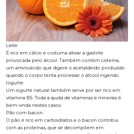
Leite:
É rico em cálcio e costuma aliviar a gastrite
provocada pelo álcool. Também contém cisteína,
um aminoácido que digere o acetaldeído produzido
quando o corpo tenta processar o álcool ingerido.
Iogurte:
Um iogurte natural também serve por ser rico em
vitamina B5. Toda a ajuda de vitaminas e minerais é
bem-vinda nestes casos.
Pão com bacon:
O pão é rico em carboidratos e o bacon contribui
com as proteínas, que se decompõem em