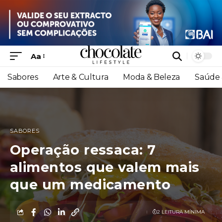
Aa
Sabores
Arte & Cultura
Moda & Beleza
Saúde 
SABORES
Operação ressaca: 7
alimentos que valem mais
que um medicamento
2 LEITURA MÍNIMA