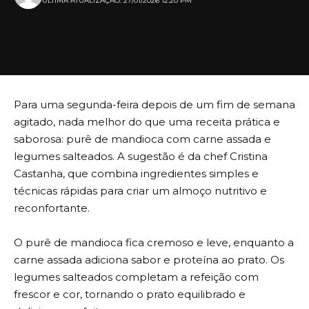
ULTIMA ATUALIZAÇÃO: 27/01/2026 12:20 PM
Para uma segunda-feira depois de um fim de semana
agitado, nada melhor do que uma receita prática e
saborosa: purê de mandioca com carne assada e
legumes salteados. A sugestão é da chef Cristina
Castanha, que combina ingredientes simples e
técnicas rápidas para criar um almoço nutritivo e
reconfortante.
O purê de mandioca fica cremoso e leve, enquanto a
carne assada adiciona sabor e proteína ao prato. Os
legumes salteados completam a refeição com
frescor e cor, tornando o prato equilibrado e