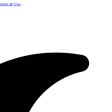
ermos de Uso
.