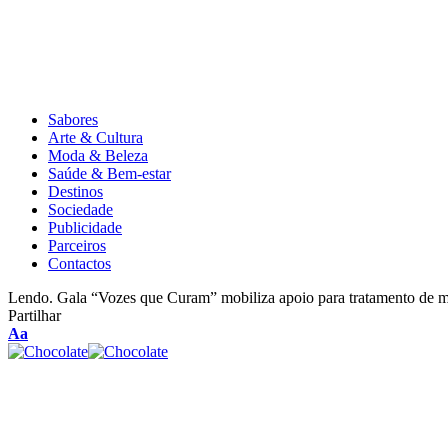
Sabores
Arte & Cultura
Moda & Beleza
Saúde & Bem-estar
Destinos
Sociedade
Publicidade
Parceiros
Contactos
Lendo.
Gala “Vozes que Curam” mobiliza apoio para tratamento de mu
Partilhar
Aa