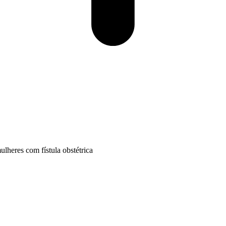
lheres com fístula obstétrica