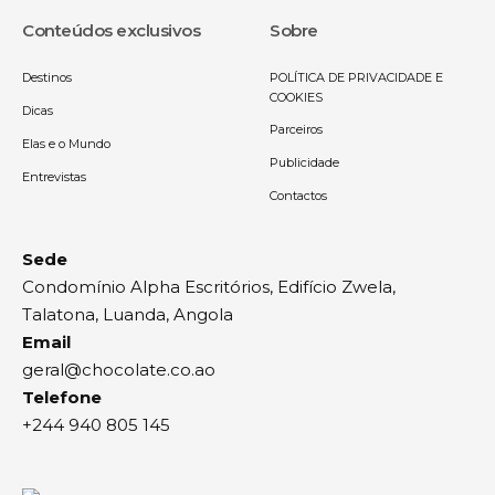
Conteúdos exclusivos
Sobre
Destinos
POLÍTICA DE PRIVACIDADE E
COOKIES
Dicas
Parceiros
Elas e o Mundo
Publicidade
Entrevistas
Contactos
Sede
Condomínio Alpha Escritórios, Edifício Zwela,
Talatona, Luanda, Angola
Email
geral@chocolate.co.ao
Telefone
+244 940 805 145