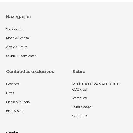
Navegação
Sociedade
Moda & Beleza
Arte & Cultura
Saúde & Bem-estar
Conteúdos exclusivos
Sobre
Destinos
POLÍTICA DE PRIVACIDADE E
COOKIES
Dicas
Parceiros
Elas e o Mundo
Publicidade
Entrevistas
Contactos
Sede