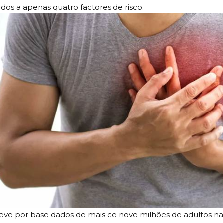
ados a apenas quatro factores de risco.
teve por base dados de mais de nove milhões de adultos na