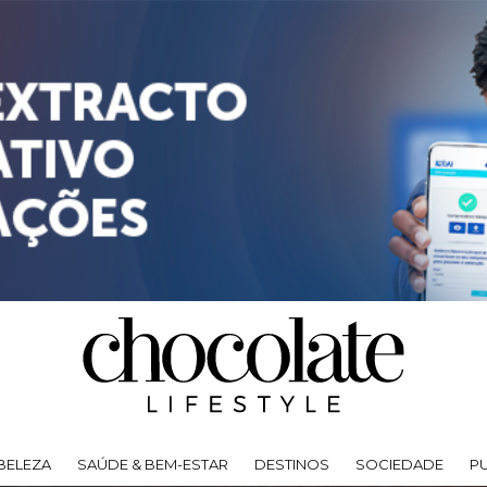
BELEZA
SAÚDE & BEM-ESTAR
DESTINOS
SOCIEDADE
P