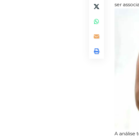
ser associ
A análise 