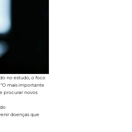
ado no estudo, o foco
. “O mais importante
de procurar novos
 do
enir doenças que