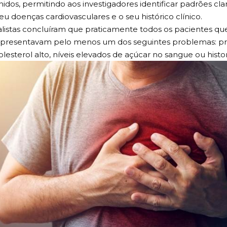
idos, permitindo aos investigadores identificar padrões cl
u doenças cardiovasculares e o seu histórico clínico.
alistas concluíram que praticamente todos os pacientes q
apresentavam pelo menos um dos seguintes problemas: pre
olesterol alto, níveis elevados de açúcar no sangue ou histo