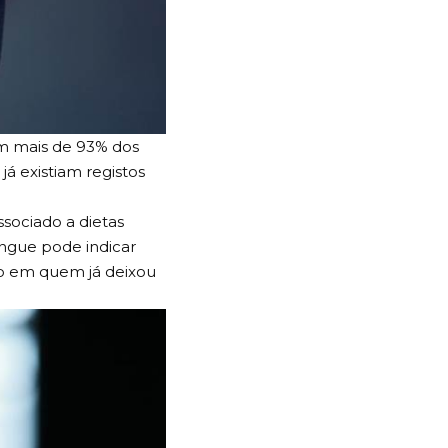
Em mais de 93% dos
já existiam registos
ssociado a dietas
angue pode indicar
mo em quem já deixou