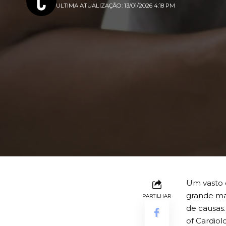
ULTIMA ATUALIZAÇÃO: 13/01/2026 4:18 PM
Um vasto e
grande ma
PARTILHAR
de causas
of Cardiol