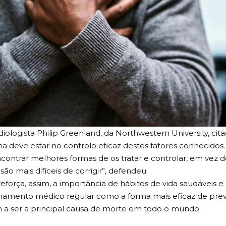
diologista Philip Greenland, da Northwestern University, cit
a deve estar no controlo eficaz destes fatores conhecidos
contrar melhores formas de os tratar e controlar, em vez 
são mais difíceis de corrigir”, defendeu.
eforça, assim, a importância de hábitos de vida saudáveis e
mento médico regular como a forma mais eficaz de prev
 a ser a principal causa de morte em todo o mundo.