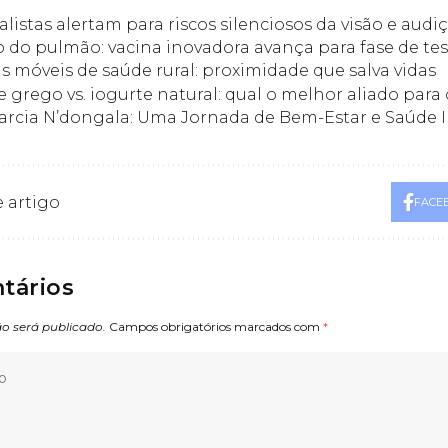
alistas alertam para riscos silenciosos da visão e au
 do pulmão: vacina inovadora avança para fase de t
as móveis de saúde rural: proximidade que salva vidas
e grego vs. iogurte natural: qual o melhor aliado para 
arcia N’dongala: Uma Jornada de Bem-Estar e Saúde 
 artigo
FACE
tários
o será publicado.
Campos obrigatórios marcados com
*