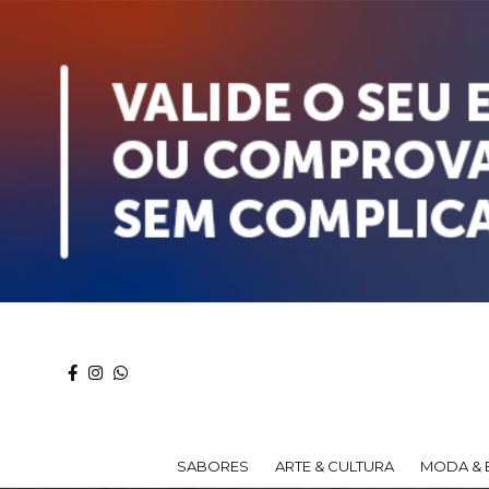
SABORES
ARTE & CULTURA
MODA & 