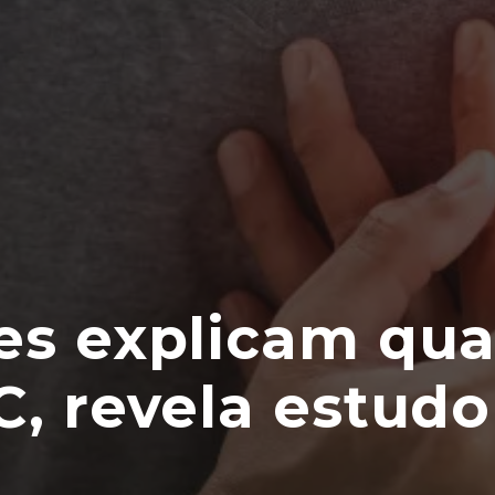
es explicam qua
C, revela estudo