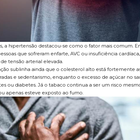
es, a hipertensão destacou-se como o fator mais comum. 
essoas que sofreram enfarte, AVC ou insuficiência cardíaca, 
 de tensão arterial elevada.
ação sublinha ainda que o colesterol alto está fortemente a
bradas e sedentarismo, enquanto o excesso de açúcar no s
tes ou diabetes. Já o tabaco continua a ser um risco mes
ou apenas esteve exposto ao fumo.