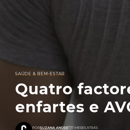
SAÚDE & BEM-ESTAR
Quatro factor
enfartes e AV
POR
SUZANA ANDRÉ
7 MESES ATRÁS