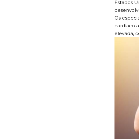
Estados Un
desenvolve
Os especi
cardíaco 
elevada, c