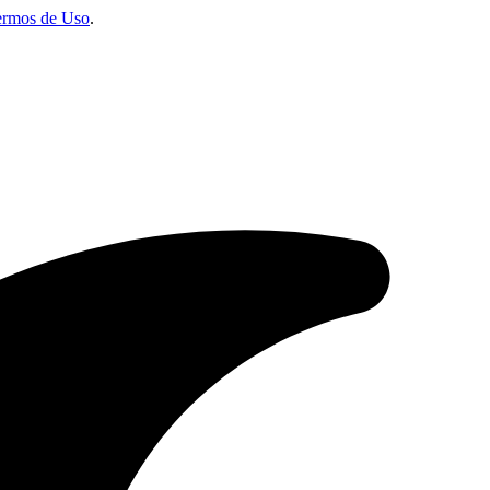
ermos de Uso
.