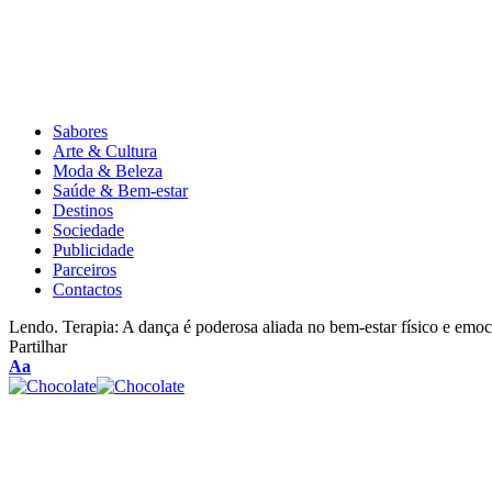
Sabores
Arte & Cultura
Moda & Beleza
Saúde & Bem-estar
Destinos
Sociedade
Publicidade
Parceiros
Contactos
Lendo.
Terapia: A dança é poderosa aliada no bem-estar físico e emoc
Partilhar
Aa