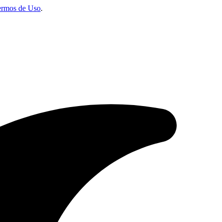
ermos de Uso
.