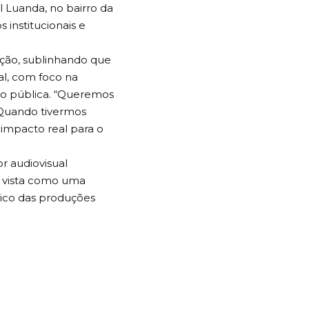
 Luanda, no bairro da
s institucionais e
ação, sublinhando que
ual, com foco na
ão pública. “Queremos
 Quando tivermos
 impacto real para o
 audiovisual
o vista como uma
lico das produções