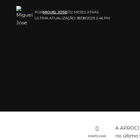
POR
MIGUEL JOSE
12 MESES ATRÁS
ULTIMA ATUALIZAÇÃO: 18/08/2025 2:46 PM
A APROCIM
no último 
PARTILHAR