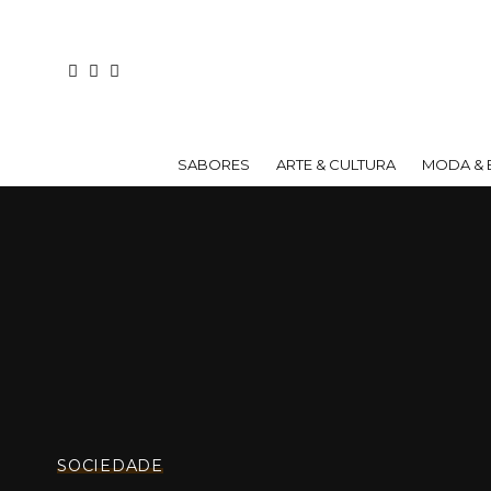
SABORES
ARTE & CULTURA
MODA & 
SOCIEDADE