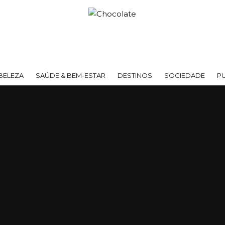
BELEZA
SAÚDE & BEM-ESTAR
DESTINOS
SOCIEDADE
P