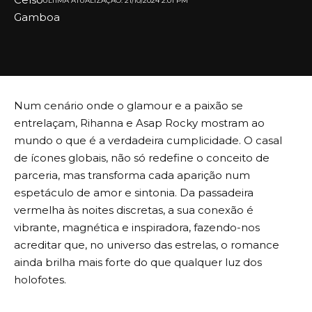
ULTIMA ATUALIZAÇÃO: 21/10/2024 2:01 PM
Num cenário onde o glamour e a paixão se
entrelaçam, Rihanna e Asap Rocky mostram ao
mundo o que é a verdadeira cumplicidade. O casal
de ícones globais, não só redefine o conceito de
parceria, mas transforma cada aparição num
espetáculo de amor e sintonia. Da passadeira
vermelha às noites discretas, a sua conexão é
vibrante, magnética e inspiradora, fazendo-nos
acreditar que, no universo das estrelas, o romance
ainda brilha mais forte do que qualquer luz dos
holofotes.