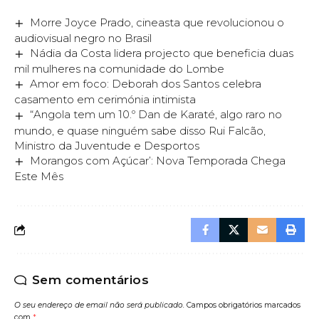
Morre Joyce Prado, cineasta que revolucionou o
audiovisual negro no Brasil
Nádia da Costa lidera projecto que beneficia duas
mil mulheres na comunidade do Lombe
Amor em foco: Deborah dos Santos celebra
casamento em cerimónia intimista
“Angola tem um 10.º Dan de Karaté, algo raro no
mundo, e quase ninguém sabe disso Rui Falcão,
Ministro da Juventude e Desportos
Morangos com Açúcar’: Nova Temporada Chega
Este Mês
Sem comentários
O seu endereço de email não será publicado.
Campos obrigatórios marcados
com
*