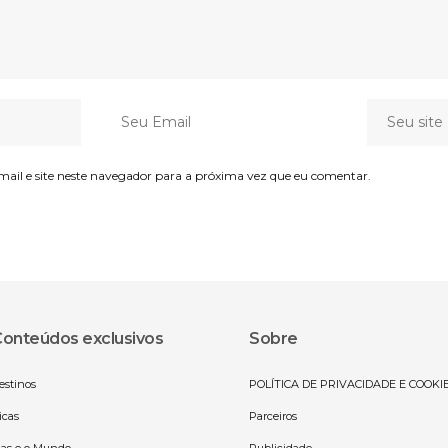
il e site neste navegador para a próxima vez que eu comentar.
onteúdos exclusivos
Sobre
estinos
POLÍTICA DE PRIVACIDADE E COOKI
icas
Parceiros
las e o Mundo
Publicidade