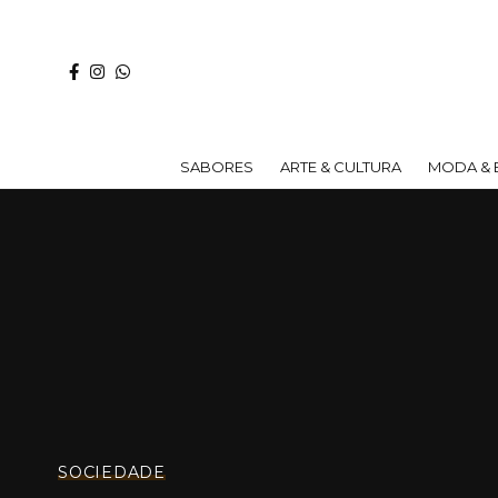
SABORES
ARTE & CULTURA
MODA & 
SOCIEDADE