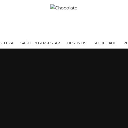
BELEZA
SAÚDE & BEM-ESTAR
DESTINOS
SOCIEDADE
P