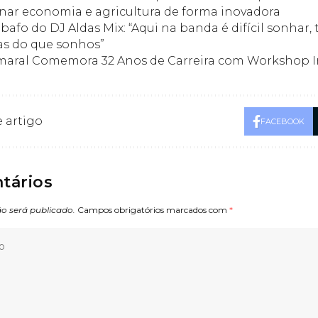
nar economia e agricultura de forma inovadora
bafo do DJ Aldas Mix: “Aqui na banda é difícil sonhar
s do que sonhos”
maral Comemora 32 Anos de Carreira com Workshop 
 artigo
FACEBOOK
tários
o será publicado.
Campos obrigatórios marcados com
*