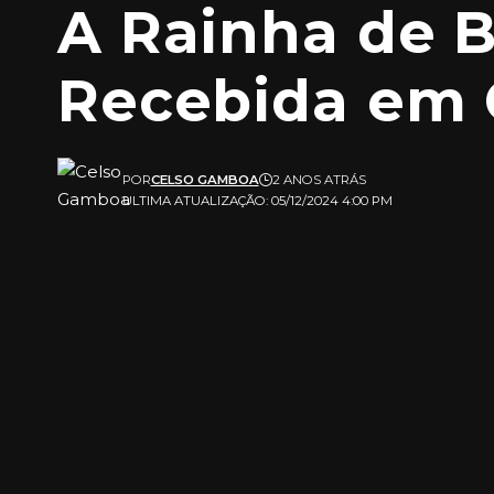
A Rainha de B
Recebida em 
POR
CELSO GAMBOA
2 ANOS ATRÁS
ULTIMA ATUALIZAÇÃO: 05/12/2024 4:00 PM