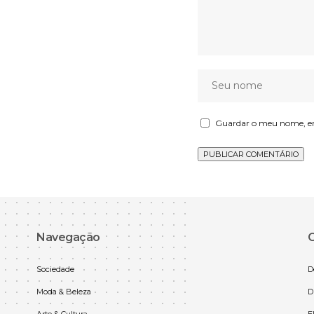
Guardar o meu nome, ema
Navegação
C
Sociedade
D
Moda & Beleza
D
Arte & Cultura
E