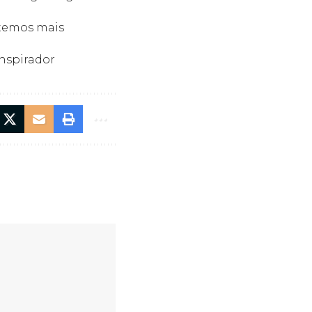
, temos mais
Inspirador