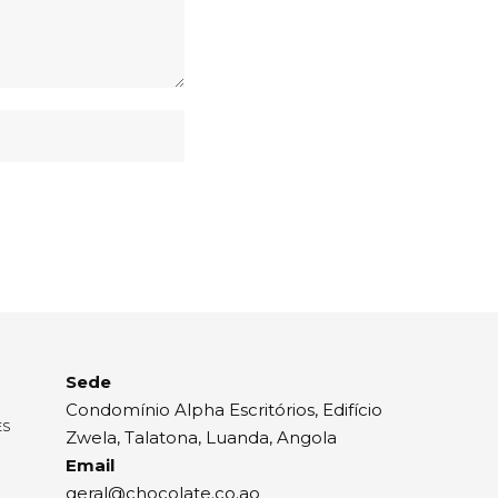
Sede
Condomínio Alpha Escritórios, Edifício
ES
Zwela, Talatona, Luanda, Angola
Email
geral@chocolate.co.ao