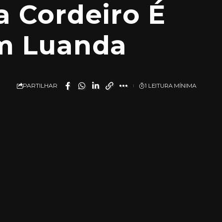
a Cordeiro É
em Luanda
PARTILHAR
1 LEITURA MÍNIMA