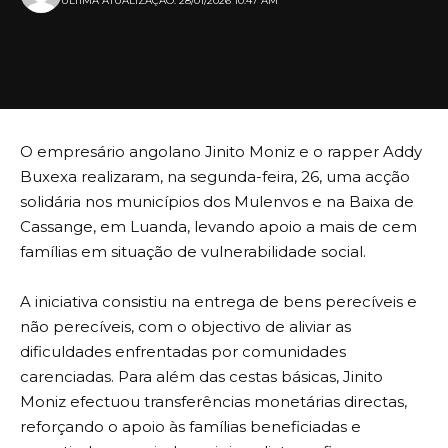
ULTIMA ATUALIZAÇÃO: 28/01/2026 10:47 AM
O empresário angolano Jinito Moniz e o rapper Addy
Buxexa realizaram, na segunda-feira, 26, uma acção
solidária nos municípios dos Mulenvos e na Baixa de
Cassange, em Luanda, levando apoio a mais de cem
famílias em situação de vulnerabilidade social.
A iniciativa consistiu na entrega de bens perecíveis e
não perecíveis, com o objectivo de aliviar as
dificuldades enfrentadas por comunidades
carenciadas. Para além das cestas básicas, Jinito
Moniz efectuou transferências monetárias directas,
reforçando o apoio às famílias beneficiadas e