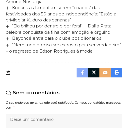
Amor e Nostalgia
Kuduristas lamentam serem “coados” das
festividades dos 50 anos de independência: “Estão a
privilegiar Kuduro das bananas”
“Ela brilhou por dentro e por fora!”— Dalila Prata
celebra conquista da filha com emoção e orgulho
Beyoncé entra para o clube dos bilionários
“Nem tudo precisa ser exposto para ser verdadeiro”
– o regresso de Edson Rodrigues à moda
Sem comentários
O seu endereço de email não será publicado.
Campos obrigatórios marcados
com
*