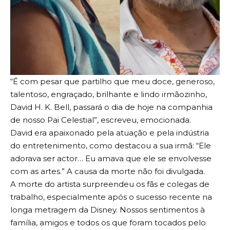
“É com pesar que partilho que meu doce, generoso,
talentoso, engraçado, brilhante e lindo irmãozinho,
David H. K. Bell, passará o dia de hoje na companhia
de nosso Pai Celestial”, escreveu, emocionada.
David era apaixonado pela atuação e pela indústria
do entretenimento, como destacou a sua irmã: “Ele
adorava ser actor… Eu amava que ele se envolvesse
com as artes.” A causa da morte não foi divulgada.
A morte do artista surpreendeu os fãs e colegas de
trabalho, especialmente após o sucesso recente na
longa metragem da Disney. Nossos sentimentos à
família, amigos e todos os que foram tocados pelo