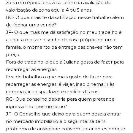
zona em época chuvosa, além da avaliação da
valorização da zona aqui a 4 ou 5 anos.
RC- O que mais te dá satisfação nesse trabalho além
de fechar uma venda?
JF- O que mais me dá satisfação no meu trabalho é
ajudar a realizar o sonho da casa própria de uma
família, o momento da entrega das chaves não tem
preço.
Fora do trabalho, o que a Juliana gosta de fazer para
recarregar as energias
fora do trabalho o que mais gosto de fazer para
recarregar as energias, é viajar, ir ao cinema, ir às
compras, ir ao spa, fazer exercícios físicos.
RC- Que conselho deixaria para quem pretende
ingressar no mesmo ramo?
JF- O Conselho que deixo para quem deseja entrar
no mercado imobiliário é o seguinte: se tens
problema de ansiedade convém tratar antes porque