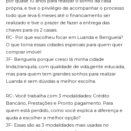
por quase 10 anos para realizar o sonho da casa
própria, e tive o privilégio de acompanhar o processo
todo que leva 6 meses até o financiamento ser
realizado e tive o prazer de fazer a entrega das
chaves para os 2 casais.
RC- Por que escolheu focar em Luanda e Benguela?
O que torna essas cidades especiais para quem quer
comprar imóvel
JF- Benguela porque cresci lá minha cidade
linda,tranquila, com qualidade de vida,gente educada,
mas para quem tem grandes sonhos para realizar
Luanda é sem dúvidas a melhor escolha.
RC- Você trabalha com 3 modalidades: Crédito
Bancário, Prestações e Pronto pagamento. Para
quem está perdido, como você explica a diferença e
ajuda a escolher a melhor opção?
JF- Essas são as 3 modalidades mais usadas no