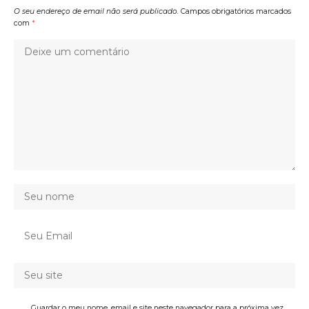
O seu endereço de email não será publicado.
Campos obrigatórios marcados
com
*
Guardar o meu nome, email e site neste navegador para a próxima vez