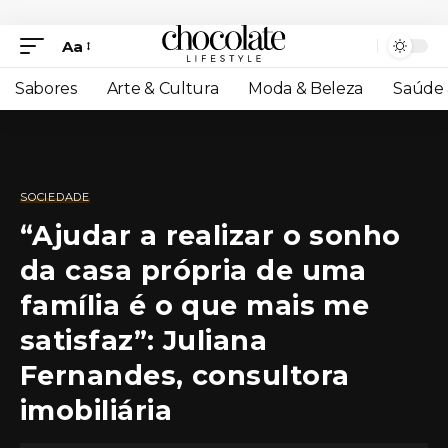
Aa
Sabores
Arte & Cultura
Moda & Beleza
Saúde 
SOCIEDADE
“Ajudar a realizar o sonho
da casa própria de uma
família é o que mais me
satisfaz”: Juliana
Fernandes, consultora
imobiliária