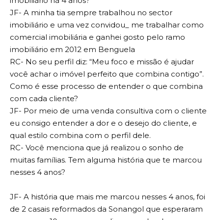
imobiliário há 4 anos?
JF- A minha tia sempre trabalhou no sector
imobiliário e uma vez convidou_ me trabalhar como
comercial imobiliária e ganhei gosto pelo ramo
imobiliário em 2012 em Benguela
RC- No seu perfil diz: “Meu foco e missão é ajudar
você achar o imóvel perfeito que combina contigo”.
Como é esse processo de entender o que combina
com cada cliente?
JF- Por meio de uma venda consultiva com o cliente
eu consigo entender a dor e o desejo do cliente, e
qual estilo combina com o perfil dele.
RC- Você menciona que já realizou o sonho de
muitas famílias. Tem alguma história que te marcou
nesses 4 anos?
JF- A história que mais me marcou nesses 4 anos, foi
de 2 casais reformados da Sonangol que esperaram