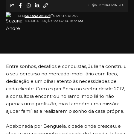
6 LEITURA MÍNIMA
POR
SUZANA ANDRÉ
2 MESES ATRÁS
ULTIMA ATUALIZAÇÃO: 25/05/2026 10:32 AM
Entre sonhos, desafios e conquistas, Juliana construiu
o seu percurso no mercado imobiliário com foco,
dedicação e um olhar atento às necessidades de
cada cliente. Com experiência no sector desde 2012,
a consultora encontrou no ramo imobiliário não
apenas uma profissão, mas também uma missão:
ajudar famílias a realizarem o sonho da casa própria.
Apaixonada por Benguela, cidade onde cresceu, e
atenta ao crescimento acelerado de Luanda, Juliana