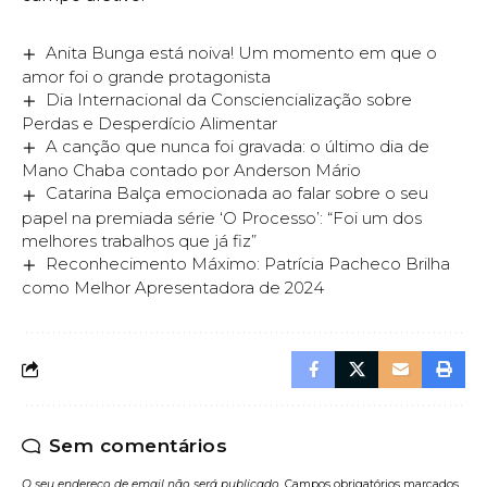
Anita Bunga está noiva! Um momento em que o
amor foi o grande protagonista
Dia Internacional da Consciencialização sobre
Perdas e Desperdício Alimentar
A canção que nunca foi gravada: o último dia de
Mano Chaba contado por Anderson Mário
Catarina Balça emocionada ao falar sobre o seu
papel na premiada série ‘O Processo’: “Foi um dos
melhores trabalhos que já fiz”
Reconhecimento Máximo: Patrícia Pacheco Brilha
como Melhor Apresentadora de 2024
Sem comentários
O seu endereço de email não será publicado.
Campos obrigatórios marcados