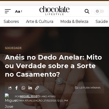
Aa
Sabores
Arte & Cultura
Moda & Beleza
Saúde 
SOCIEDADE
Anéis no Dedo Anelar: Mito
ou Verdade sobre a Sorte
no Casamento?
2 LEITURA MÍNIMA
POR
MIGUEL JOSE
1 ANO ATRÁS
ULTIMA ATUALIZAÇÃO: 27/02/2025 12:22 PM