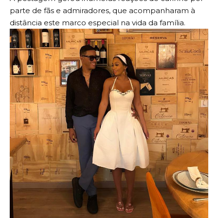
parte de fãs e admiradores, que acompanharam à
distância este marco especial na vida da família.