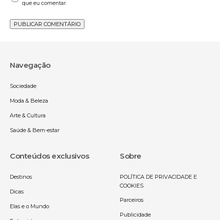
que eu comentar.
Navegação
Sociedade
Moda & Beleza
Arte & Cultura
Saúde & Bem-estar
Conteúdos exclusivos
Sobre
Destinos
POLÍTICA DE PRIVACIDADE E
COOKIES
Dicas
Parceiros
Elas e o Mundo
Publicidade