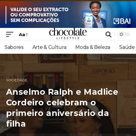
Aa
Sabores
Arte & Cultura
Moda & Beleza
Saúde 
SOCIEDADE
Anselmo Ralph e Madlice
Cordeiro celebram o
primeiro aniversário da
filha