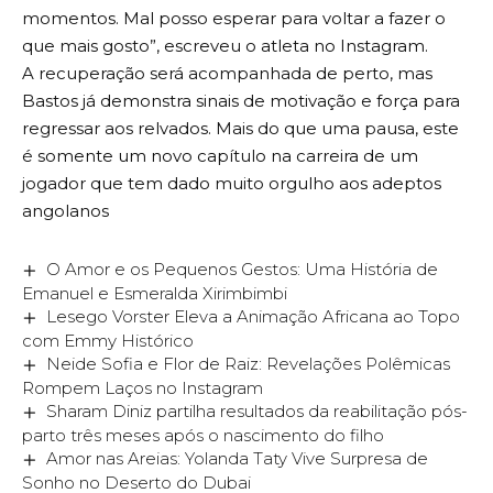
momentos. Mal posso esperar para voltar a fazer o
que mais gosto”, escreveu o atleta no Instagram.
A recuperação será acompanhada de perto, mas
Bastos já demonstra sinais de motivação e força para
regressar aos relvados. Mais do que uma pausa, este
é somente um novo capítulo na carreira de um
jogador que tem dado muito orgulho aos adeptos
angolanos
O Amor e os Pequenos Gestos: Uma História de
Emanuel e Esmeralda Xirimbimbi
Lesego Vorster Eleva a Animação Africana ao Topo
com Emmy Histórico
Neide Sofia e Flor de Raiz: Revelações Polêmicas
Rompem Laços no Instagram
Sharam Diniz partilha resultados da reabilitação pós-
parto três meses após o nascimento do filho
Amor nas Areias: Yolanda Taty Vive Surpresa de
Sonho no Deserto do Dubai