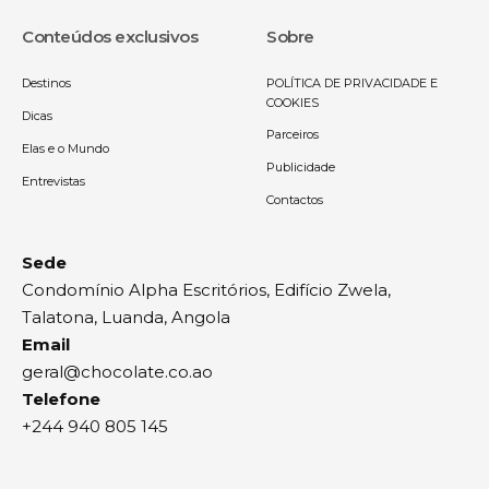
Conteúdos exclusivos
Sobre
Destinos
POLÍTICA DE PRIVACIDADE E
COOKIES
Dicas
Parceiros
Elas e o Mundo
Publicidade
Entrevistas
Contactos
Sede
Condomínio Alpha Escritórios, Edifício Zwela,
Talatona, Luanda, Angola
Email
geral@chocolate.co.ao
Telefone
+244 940 805 145