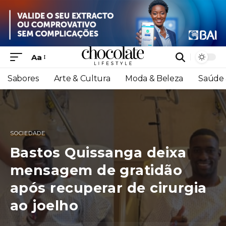
Aa
Sabores
Arte & Cultura
Moda & Beleza
Saúde 
SOCIEDADE
Bastos Quissanga deixa
mensagem de gratidão
após recuperar de cirurgia
ao joelho