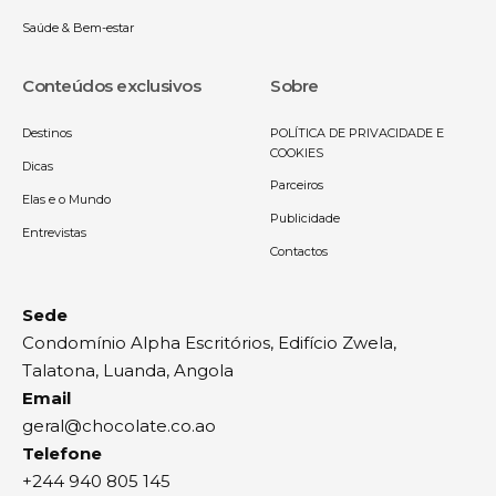
Saúde & Bem-estar
Conteúdos exclusivos
Sobre
Destinos
POLÍTICA DE PRIVACIDADE E
COOKIES
Dicas
Parceiros
Elas e o Mundo
Publicidade
Entrevistas
Contactos
Sede
Condomínio Alpha Escritórios, Edifício Zwela,
Talatona, Luanda, Angola
Email
geral@chocolate.co.ao
Telefone
+244 940 805 145