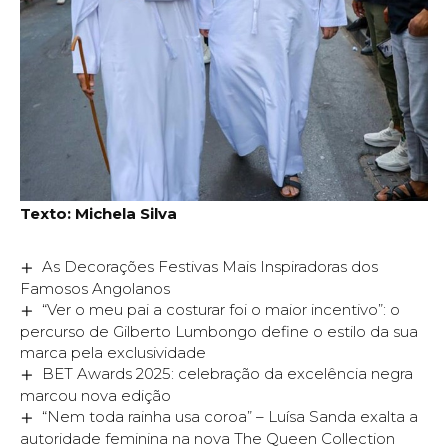
Texto: Michela Silva
As Decorações Festivas Mais Inspiradoras dos
Famosos Angolanos
“Ver o meu pai a costurar foi o maior incentivo”: o
percurso de Gilberto Lumbongo define o estilo da sua
marca pela exclusividade
BET Awards 2025: celebração da excelência negra
marcou nova edição
“Nem toda rainha usa coroa” – Luísa Sanda exalta a
autoridade feminina na nova The Queen Collection