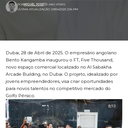
POR
MIGUEL JOSE
1 ANO ATRÁS
ULTIMA ATUALIZAÇÃO: 29/04/2025 3:34 PM
Dubai, 28 de Abril de 2025. O empresário angolano
Bento Kangamba inaugurou o FT, Five Thousand,
novo espaço comercial localizado no Al Sabakha
Arcade Building, no Dubai. O projeto, idealizado por
jovens empreendedores, visa criar oportunidades
para novos talentos no competitivo mercado do
Golfo Pérsico.