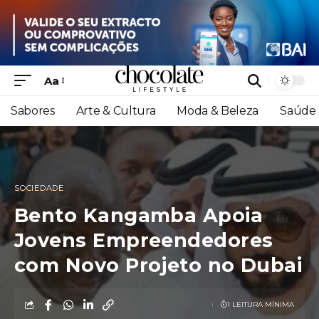
Aa
Sabores
Arte & Cultura
Moda & Beleza
Saúde 
SOCIEDADE
Bento Kangamba Apoia
Jovens Empreendedores
com Novo Projeto no Dubai
1 LEITURA MÍNIMA