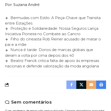
Por: Suzana André
Bermudas com Estilo: A Peça-Chave que Transita
entre Estações
Proteção e Solidariedade: Nossa Seguros Lança
Iniciativa Pioneira no Combate ao Cancro
Filho do cineasta Rob Reiner acusado de matar o
pai e a mãe
Nunca é tarde: Donos de marcas globais que
deram a volta por cima depois dos 40
Beatriz Franck critica falta de apoio às empresas
nacionais e defende valorização da moda angolana
Sem comentários
O seu endereço de email não será publicado.
Campos obrigatórios marcados