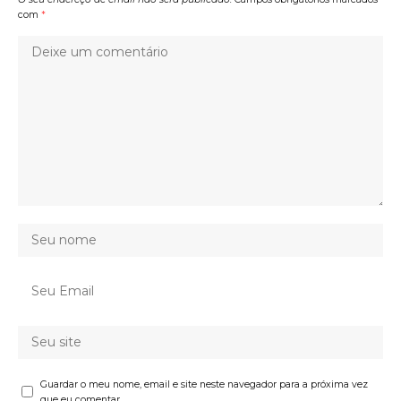
com
*
Guardar o meu nome, email e site neste navegador para a próxima vez
que eu comentar.