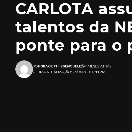
CARLOTA assu
talentos da N
ponte para o 
POR
GRACIETH ISSENGUELE
4 MESES ATRÁS
ULTIMA ATUALIZAÇÃO: 23/04/2026 12:18 PM