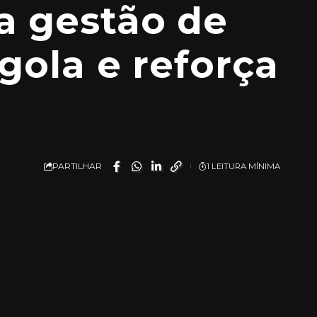
a gestão de
gola e reforça
PARTILHAR
1 LEITURA MÍNIMA