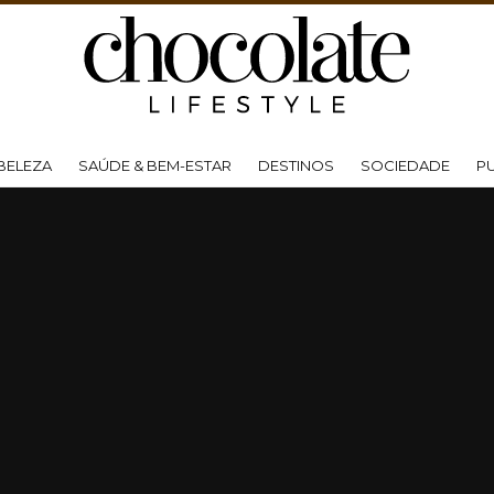
BELEZA
SAÚDE & BEM-ESTAR
DESTINOS
SOCIEDADE
P