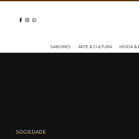
SABORES
ARTE & CULTURA
MODA & 
SOCIEDADE