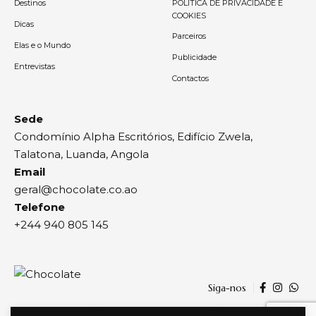
Destinos
POLÍTICA DE PRIVACIDADE E
COOKIES
Dicas
Parceiros
Elas e o Mundo
Publicidade
Entrevistas
Contactos
Sede
Condomínio Alpha Escritórios, Edifício Zwela,
Talatona, Luanda, Angola
Email
geral@chocolate.co.ao
Telefone
+244 940 805 145
Siga-nos