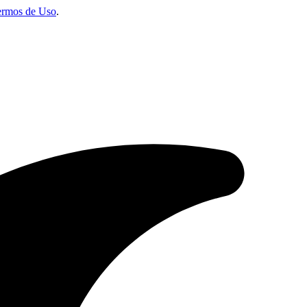
ermos de Uso
.