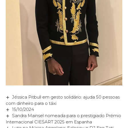
Jéssica Pitbull em gesto solidário: ajuda 50 pessoas
com dinheiro para o táxi
15/10/2024
Sandra Mainsel nomeada para o prestigiado Prémio
Internacional CIESART 2025 em Espanha
Luto na Música Angolana: Faleceu o DJ Fire Tati