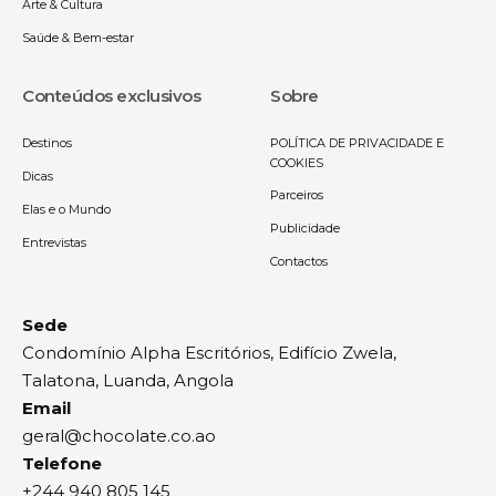
Arte & Cultura
Saúde & Bem-estar
Conteúdos exclusivos
Sobre
Destinos
POLÍTICA DE PRIVACIDADE E
COOKIES
Dicas
Parceiros
Elas e o Mundo
Publicidade
Entrevistas
Contactos
Sede
Condomínio Alpha Escritórios, Edifício Zwela,
Talatona, Luanda, Angola
Email
geral@chocolate.co.ao
Telefone
+244 940 805 145