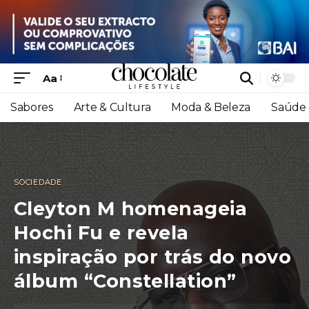
Aa
Sabores
Arte & Cultura
Moda & Beleza
Saúde 
SOCIEDADE
Cleyton M homenageia
Hochi Fu e revela
inspiração por trás do novo
álbum “Constellation”