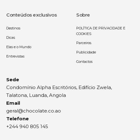
Conteúdos exclusivos
Sobre
Destinos
POLÍTICA DE PRIVACIDADE E
COOKIES
Dicas
Parceiros
Elas e o Mundo
Publicidade
Entrevistas
Contactos
Sede
Condomínio Alpha Escritórios, Edifício Zwela,
Talatona, Luanda, Angola
Email
geral@chocolate.co.ao
Telefone
+244 940 805 145