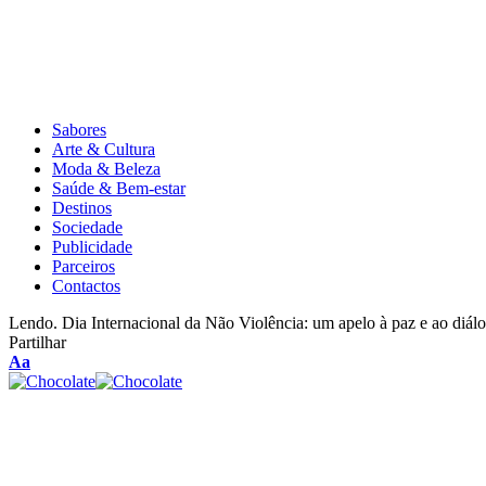
Sabores
Arte & Cultura
Moda & Beleza
Saúde & Bem-estar
Destinos
Sociedade
Publicidade
Parceiros
Contactos
Lendo.
Dia Internacional da Não Violência: um apelo à paz e ao diál
Partilhar
Aa