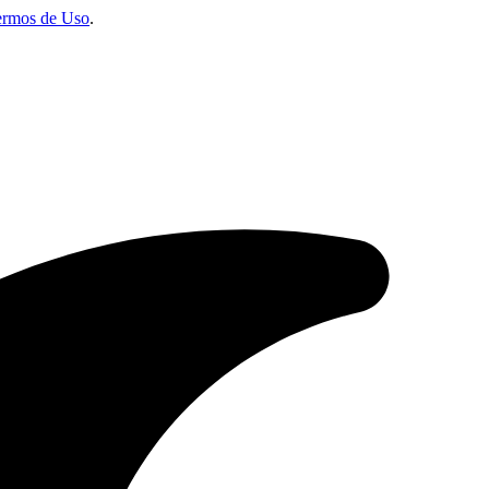
ermos de Uso
.