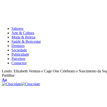
Sabores
Arte & Cultura
Moda & Beleza
Saúde & Bem-estar
Destinos
Sociedade
Publicidade
Parceiros
Contactos
Lendo.
Elizabeth Ventura e Cage One Celebram o Nascimento da Segu
Partilhar
Aa