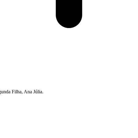
nda Filha, Ana Júlia.