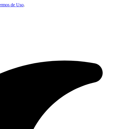
ermos de Uso
.