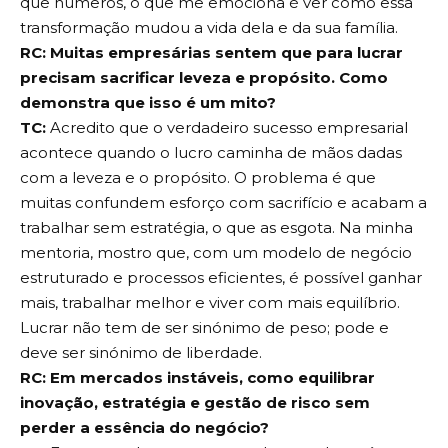
que números, o que me emociona é ver como essa
transformação mudou a vida dela e da sua família.
RC: Muitas empresárias sentem que para lucrar
precisam sacrificar leveza e propósito. Como
demonstra que isso é um mito?
TC:
Acredito que o verdadeiro sucesso empresarial
acontece quando o lucro caminha de mãos dadas
com a leveza e o propósito. O problema é que
muitas confundem esforço com sacrifício e acabam a
trabalhar sem estratégia, o que as esgota. Na minha
mentoria, mostro que, com um modelo de negócio
estruturado e processos eficientes, é possível ganhar
mais, trabalhar melhor e viver com mais equilíbrio.
Lucrar não tem de ser sinónimo de peso; pode e
deve ser sinónimo de liberdade.
RC: Em mercados instáveis, como equilibrar
inovação, estratégia e gestão de risco sem
perder a essência do negócio?