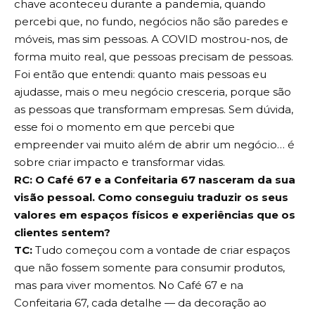
chave aconteceu durante a pandemia, quando
percebi que, no fundo, negócios não são paredes e
móveis, mas sim pessoas. A COVID mostrou-nos, de
forma muito real, que pessoas precisam de pessoas.
Foi então que entendi: quanto mais pessoas eu
ajudasse, mais o meu negócio cresceria, porque são
as pessoas que transformam empresas. Sem dúvida,
esse foi o momento em que percebi que
empreender vai muito além de abrir um negócio… é
sobre criar impacto e transformar vidas.
RC: O Café 67 e a Confeitaria 67 nasceram da sua
visão pessoal. Como conseguiu traduzir os seus
valores em espaços físicos e experiências que os
clientes sentem?
TC:
Tudo começou com a vontade de criar espaços
que não fossem somente para consumir produtos,
mas para viver momentos. No Café 67 e na
Confeitaria 67, cada detalhe — da decoração ao