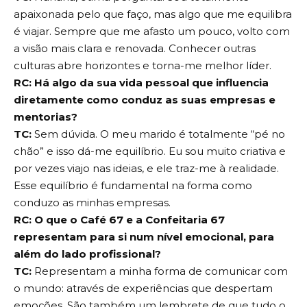
apaixonada pelo que faço, mas algo que me equilibra
é viajar. Sempre que me afasto um pouco, volto com
a visão mais clara e renovada. Conhecer outras
culturas abre horizontes e torna-me melhor líder.
RC: Há algo da sua vida pessoal que influencia
diretamente como conduz as suas empresas e
mentorias?
TC:
Sem dúvida. O meu marido é totalmente “pé no
chão” e isso dá-me equilíbrio. Eu sou muito criativa e
por vezes viajo nas ideias, e ele traz-me à realidade.
Esse equilíbrio é fundamental na forma como
conduzo as minhas empresas.
RC: O que o Café 67 e a Confeitaria 67
representam para si num nível emocional, para
além do lado profissional?
TC:
Representam a minha forma de comunicar com
o mundo: através de experiências que despertam
emoções. São também um lembrete de que tudo o