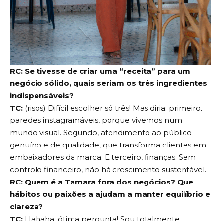
RC: Se tivesse de criar uma “receita” para um
negócio sólido, quais seriam os três ingredientes
indispensáveis?
TC:
(risos) Difícil escolher só três! Mas diria: primeiro,
paredes instagramáveis, porque vivemos num
mundo visual. Segundo, atendimento ao público —
genuíno e de qualidade, que transforma clientes em
embaixadores da marca. E terceiro, finanças. Sem
controlo financeiro, não há crescimento sustentável.
RC: Quem é a Tamara fora dos negócios? Que
hábitos ou paixões a ajudam a manter equilíbrio e
clareza?
TC:
Hahaha, ótima pergunta! Sou totalmente