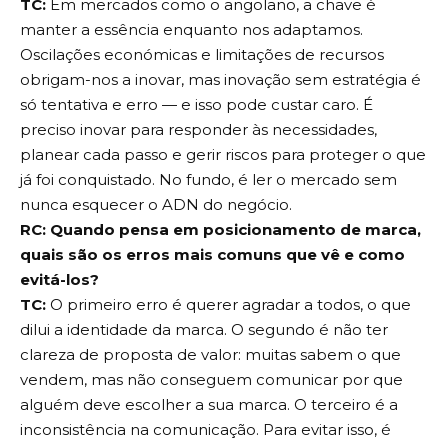
TC:
Em mercados como o angolano, a chave é
manter a essência enquanto nos adaptamos.
Oscilações económicas e limitações de recursos
obrigam-nos a inovar, mas inovação sem estratégia é
só tentativa e erro — e isso pode custar caro. É
preciso inovar para responder às necessidades,
planear cada passo e gerir riscos para proteger o que
já foi conquistado. No fundo, é ler o mercado sem
nunca esquecer o ADN do negócio.
RC: Quando pensa em posicionamento de marca,
quais são os erros mais comuns que vê e como
evitá-los?
TC:
O primeiro erro é querer agradar a todos, o que
dilui a identidade da marca. O segundo é não ter
clareza de proposta de valor: muitas sabem o que
vendem, mas não conseguem comunicar por que
alguém deve escolher a sua marca. O terceiro é a
inconsistência na comunicação. Para evitar isso, é