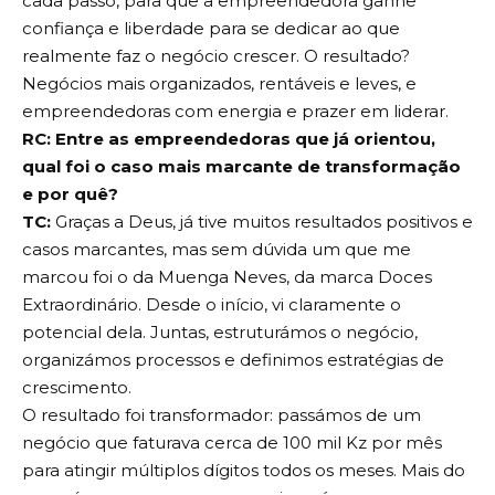
cada passo, para que a empreendedora ganhe
confiança e liberdade para se dedicar ao que
realmente faz o negócio crescer. O resultado?
Negócios mais organizados, rentáveis e leves, e
empreendedoras com energia e prazer em liderar.
RC: Entre as empreendedoras que já orientou,
qual foi o caso mais marcante de transformação
e por quê?
TC:
Graças a Deus, já tive muitos resultados positivos e
casos marcantes, mas sem dúvida um que me
marcou foi o da Muenga Neves, da marca Doces
Extraordinário. Desde o início, vi claramente o
potencial dela. Juntas, estruturámos o negócio,
organizámos processos e definimos estratégias de
crescimento.
O resultado foi transformador: passámos de um
negócio que faturava cerca de 100 mil Kz por mês
para atingir múltiplos dígitos todos os meses. Mais do