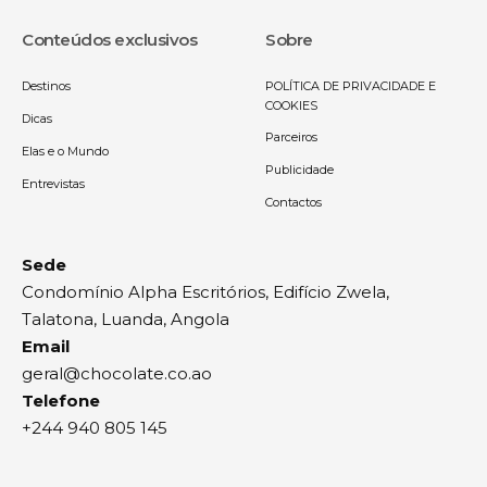
Conteúdos exclusivos
Sobre
Destinos
POLÍTICA DE PRIVACIDADE E
COOKIES
Dicas
Parceiros
Elas e o Mundo
Publicidade
Entrevistas
Contactos
Sede
Condomínio Alpha Escritórios, Edifício Zwela,
Talatona, Luanda, Angola
Email
geral@chocolate.co.ao
Telefone
+244 940 805 145