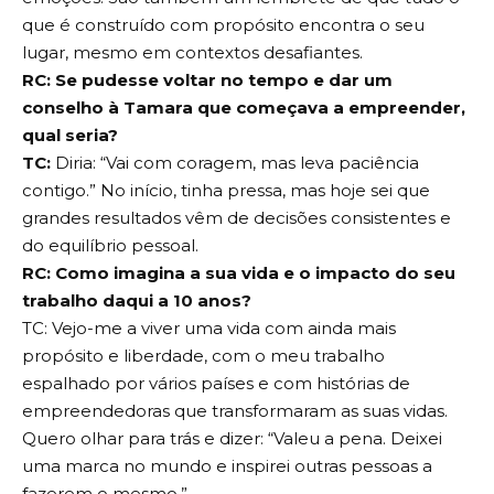
que é construído com propósito encontra o seu
lugar, mesmo em contextos desafiantes.
RC: Se pudesse voltar no tempo e dar um
conselho à Tamara que começava a empreender,
qual seria?
TC:
Diria: “Vai com coragem, mas leva paciência
contigo.” No início, tinha pressa, mas hoje sei que
grandes resultados vêm de decisões consistentes e
do equilíbrio pessoal.
RC: Como imagina a sua vida e o impacto do seu
trabalho daqui a 10 anos?
TC: Vejo-me a viver uma vida com ainda mais
propósito e liberdade, com o meu trabalho
espalhado por vários países e com histórias de
empreendedoras que transformaram as suas vidas.
Quero olhar para trás e dizer: “Valeu a pena. Deixei
uma marca no mundo e inspirei outras pessoas a
fazerem o mesmo.”