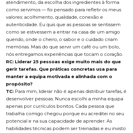
atendimento, da escolha dos ingredientes à forma
como servimos — foi pensado para refletir os meus
valores: acolhimento, qualidade, conexão e
autenticidade. Eu quis que as pessoas se sentissem
como se estivessem a entrar na casa de um amigo
querido, onde o cheiro, o sabor e o cuidado criam
memórias. Mais do que servir um café ou um bolo,
nós entregamos experiências que tocam o coração.
RC: Liderar 25 pessoas exige muito mais do que
gerir tarefas. Que práticas concretas usa para
manter a equipa motivada e alinhada com o
propósito?
TC:
Para mim, liderar não é apenas distribuir tarefas, é
desenvolver pessoas. Nunca escolhi a minha equipa
apenas por currículos bonitos. Cada pessoa que
trabalha comigo chegou porque eu acreditei no seu
potencial e na sua capacidade de aprender. As
habilidades técnicas podem ser treinadas e eu invisto