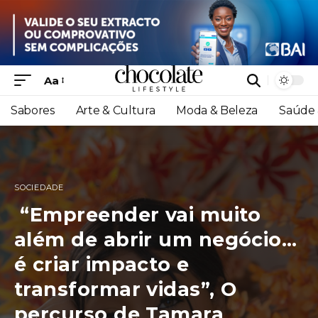
Aa
Sabores
Arte & Cultura
Moda & Beleza
Saúde 
SOCIEDADE
“Empreender vai muito
além de abrir um negócio…
é criar impacto e
transformar vidas”, O
percurso de Tamara