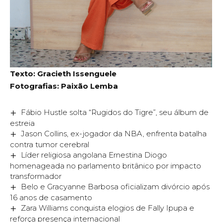
Texto: Gracieth Issenguele
Fotografias: Paixão Lemba
Fábio Hustle solta “Rugidos do Tigre”, seu álbum de
estreia
Jason Collins, ex-jogador da NBA, enfrenta batalha
contra tumor cerebral
Líder religiosa angolana Ernestina Diogo
homenageada no parlamento britânico por impacto
transformador
Belo e Gracyanne Barbosa oficializam divórcio após
16 anos de casamento
Zara Williams conquista elogios de Fally Ipupa e
reforça presença internacional