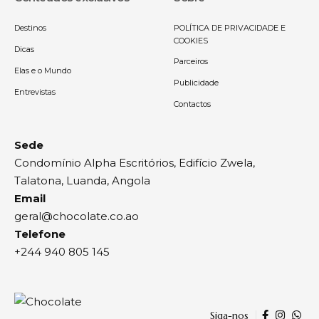
Destinos
POLÍTICA DE PRIVACIDADE E
COOKIES
Dicas
Parceiros
Elas e o Mundo
Publicidade
Entrevistas
Contactos
Sede
Condomínio Alpha Escritórios, Edifício Zwela,
Talatona, Luanda, Angola
Email
geral@chocolate.co.ao
Telefone
+244 940 805 145
Siga-nos