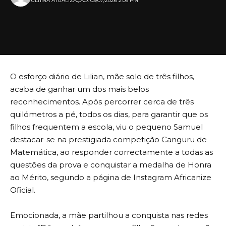
ULTIMA ATUALIZAÇÃO: 03/07/2026 2:05 PM
O esforço diário de Lilian, mãe solo de três filhos,
acaba de ganhar um dos mais belos
reconhecimentos. Após percorrer cerca de três
quilómetros a pé, todos os dias, para garantir que os
filhos frequentem a escola, viu o pequeno Samuel
destacar-se na prestigiada competição Canguru de
Matemática, ao responder correctamente a todas as
questões da prova e conquistar a medalha de Honra
ao Mérito, segundo a página de Instagram Africanize
Oficial.
Emocionada, a mãe partilhou a conquista nas redes