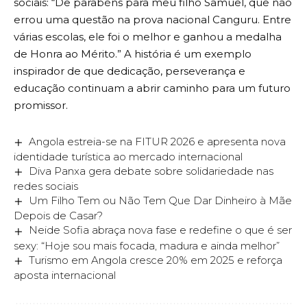
sociais: “Dê parabéns para meu filho Samuel, que não
errou uma questão na prova nacional Canguru. Entre
várias escolas, ele foi o melhor e ganhou a medalha
de Honra ao Mérito.” A história é um exemplo
inspirador de que dedicação, perseverança e
educação continuam a abrir caminho para um futuro
promissor.
Angola estreia-se na FITUR 2026 e apresenta nova
identidade turística ao mercado internacional
Diva Panxa gera debate sobre solidariedade nas
redes sociais
Um Filho Tem ou Não Tem Que Dar Dinheiro à Mãe
Depois de Casar?
Neide Sofia abraça nova fase e redefine o que é ser
sexy: “Hoje sou mais focada, madura e ainda melhor”
Turismo em Angola cresce 20% em 2025 e reforça
aposta internacional